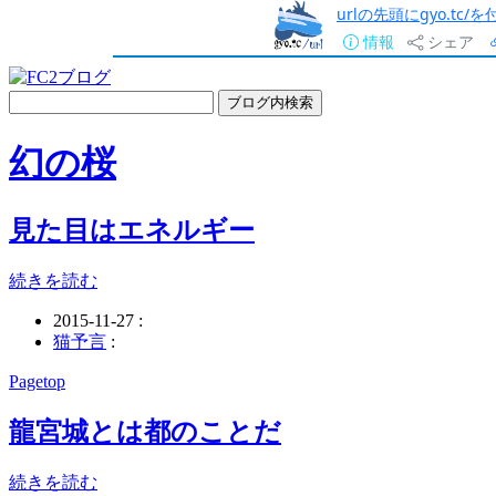
urlの先頭にgyo.tc
情報
シェア