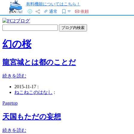
有料機能についてはこちら！
通常
依頼