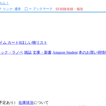
ちら！
ブックマーク
リンク:
通常
削除依頼・報告