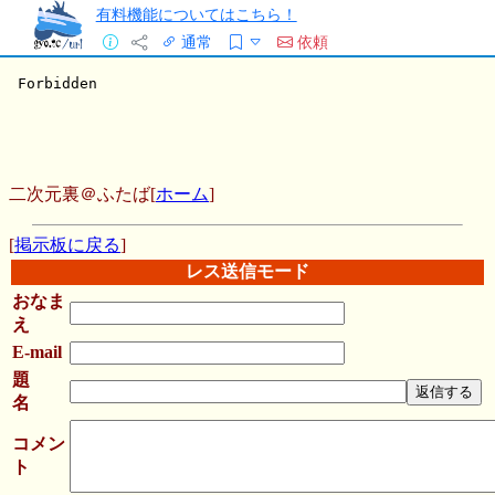
有料機能についてはこちら！
通常
依頼