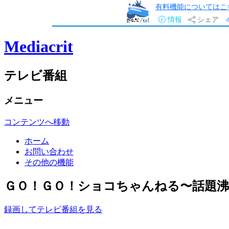
有料機能についてはこ
情報
シェア