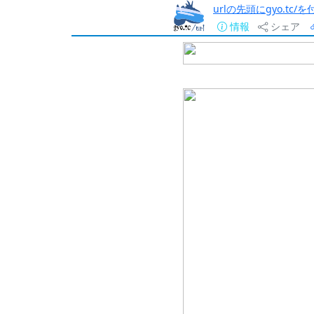
urlの先頭にgyo.tc
情報
シェア