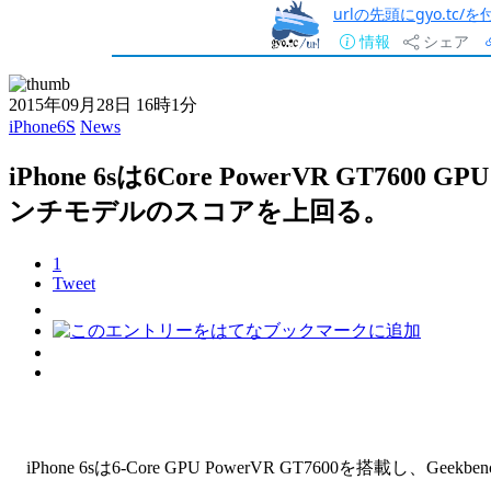
urlの先頭にgyo.tc
情報
シェア