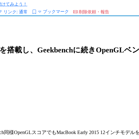
/を付けてみよう！
ブックマーク
リンク:
通常
削除依頼・報告