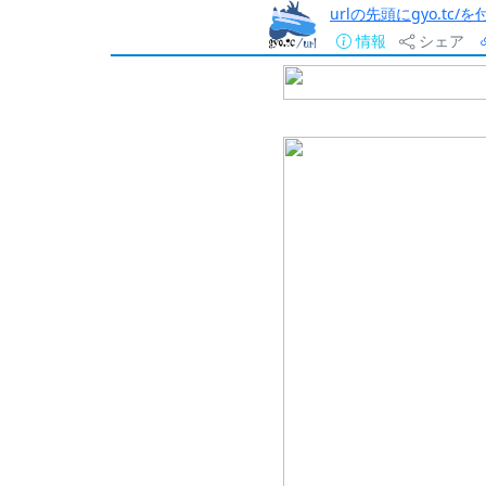
urlの先頭にgyo.tc
情報
シェア