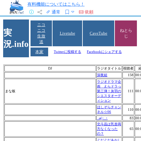
有料機能についてはこちら！
通常
依頼