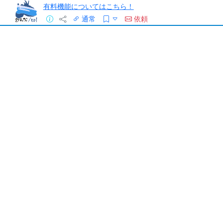
有料機能についてはこちら！
通常
依頼