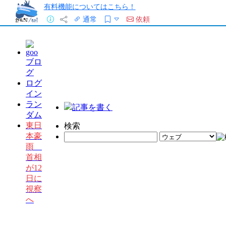
有料機能についてはこちら！
通常
依頼