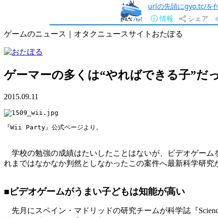
urlの先頭にgyo.tc
情報
シェア