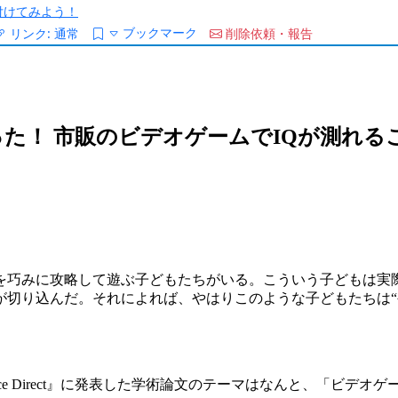
/を付けてみよう！
ブックマーク
リンク:
通常
削除依頼・報告