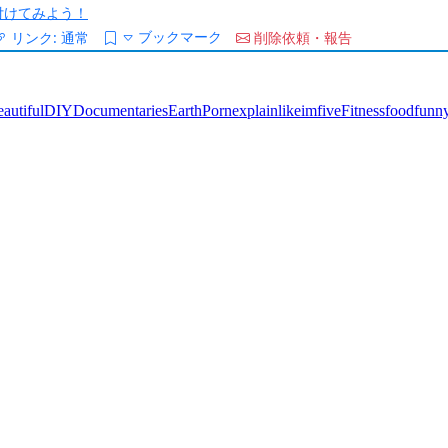
/を付けてみよう！
ブックマーク
リンク:
通常
削除依頼・報告