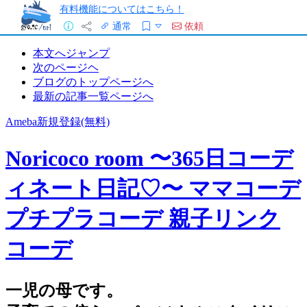
有料機能についてはこちら！
通常
依頼