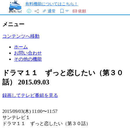
有料機能についてはこちら！
通常
依頼