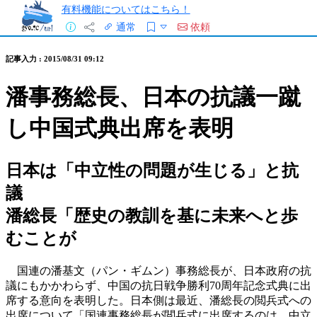
有料機能についてはこちら！
通常
依頼