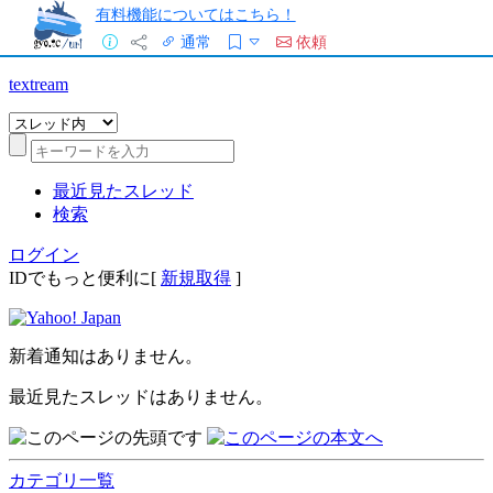
有料機能についてはこちら！
通常
依頼