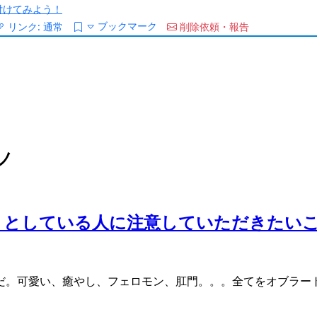
/を付けてみよう！
ブックマーク
リンク:
通常
削除依頼・報告