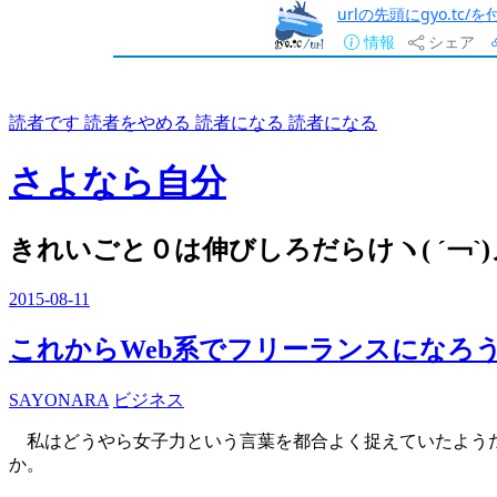
urlの先頭にgyo.tc
情報
シェア