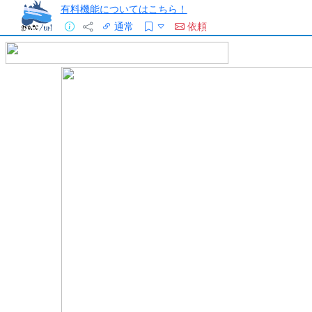
有料機能についてはこちら！
通常
依頼