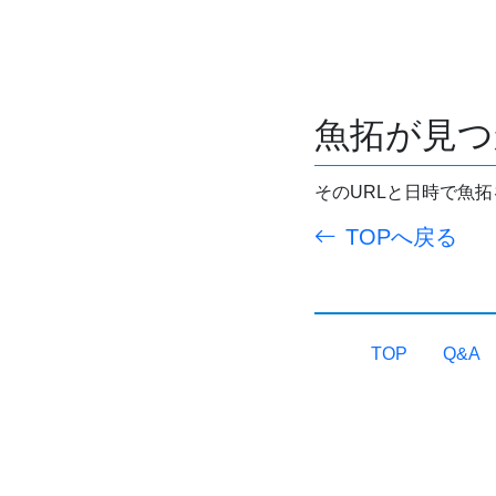
魚拓が見つ
そのURLと日時で魚
TOPへ戻る
TOP
Q&A