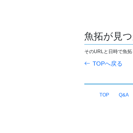
魚拓が見つ
そのURLと日時で魚
TOPへ戻る
TOP
Q&A