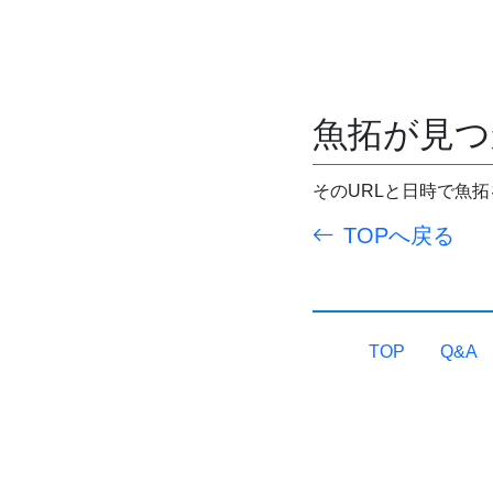
魚拓が見つ
そのURLと日時で魚
TOPへ戻る
TOP
Q&A