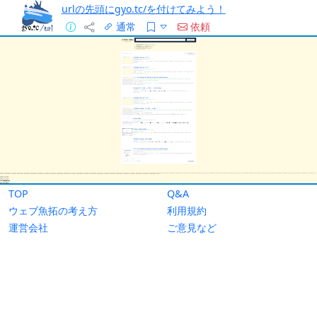
urlの先頭にgyo.tc/を付けてみよう！
通常
依頼
TOP
Q&A
ウェブ魚拓の考え方
利用規約
運営会社
ご意見など