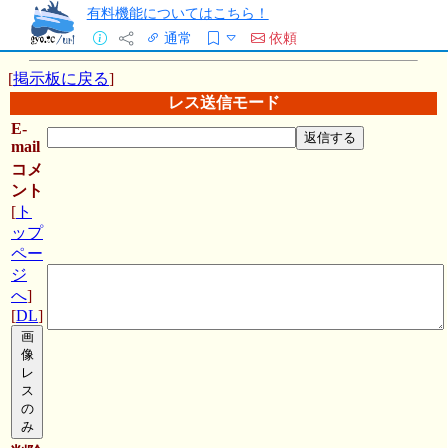
有料機能についてはこちら！
通常
依頼