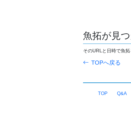
魚拓が見つ
そのURLと日時で魚
TOPへ戻る
TOP
Q&A