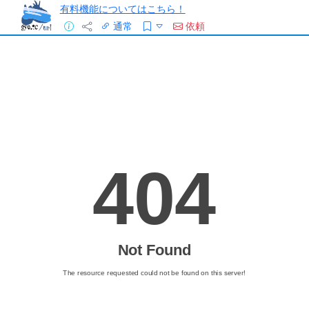
有料機能についてはこちら！
通常
依頼