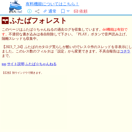
有料機能についてはこちら！
通常
依頼