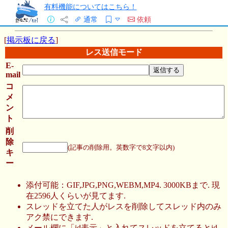
有料機能についてはこちら！
通常
依頼