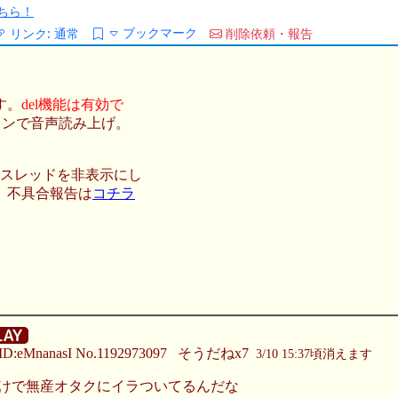
ちら！
ブックマーク
リンク:
通常
削除依頼・報告