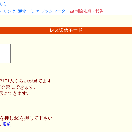
ちら！
ブックマーク
リンク:
通常
削除依頼・報告