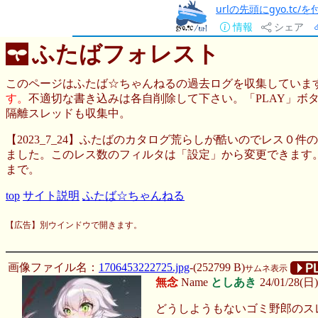
urlの先頭にgyo.tc
情報
シェア