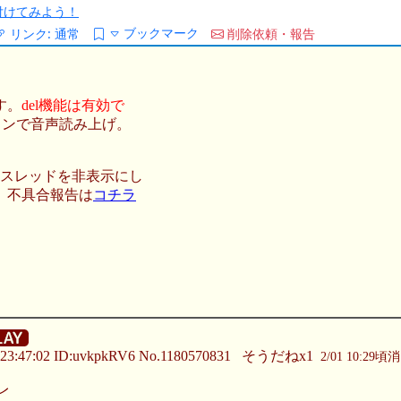
/を付けてみよう！
ブックマーク
リンク:
通常
削除依頼・報告