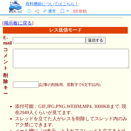
有料機能についてはこちら！
通常
依頼