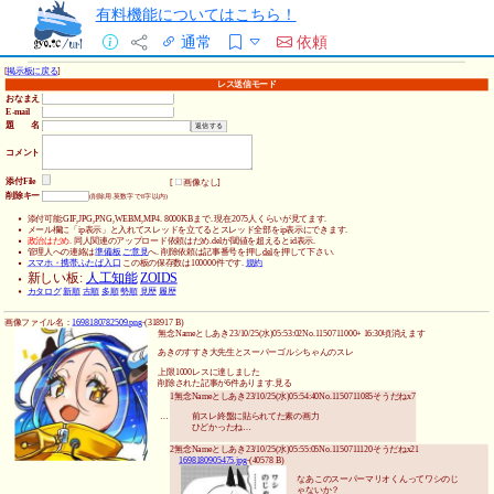
有料機能についてはこちら！
通常
依頼