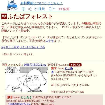
有料機能についてはこちら！
通常
依頼