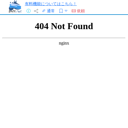
有料機能についてはこちら！
通常
依頼