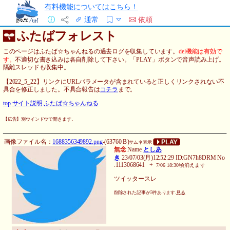
有料機能についてはこちら！
通常
依頼