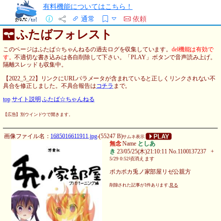
有料機能についてはこちら！
通常
依頼