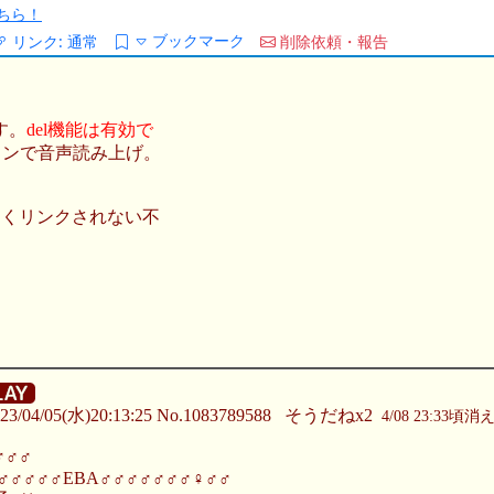
ちら！
ブックマーク
リンク:
通常
削除依頼・報告