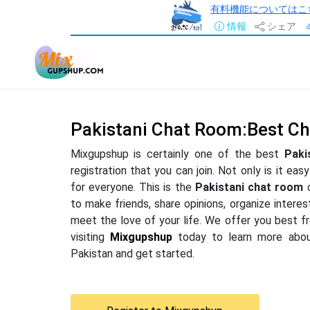
有料機能についてはこ
情報
シェア