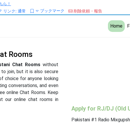
ちら！
ブックマーク
リンク:
通常
削除依頼・報告