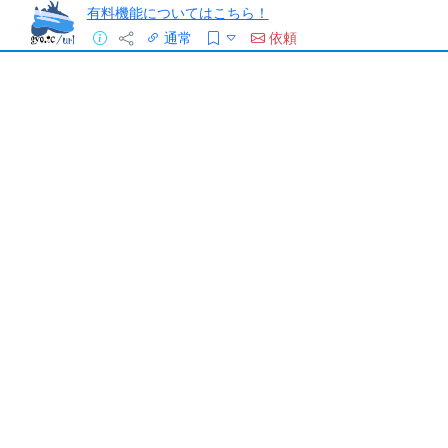
有料機能についてはこちら！
通常
依頼