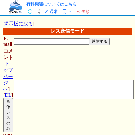
有料機能についてはこちら！
通常
依頼