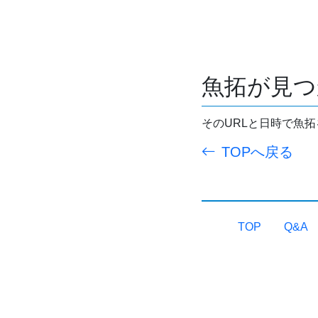
魚拓が見つ
そのURLと日時で魚
TOPへ戻る
TOP
Q&A