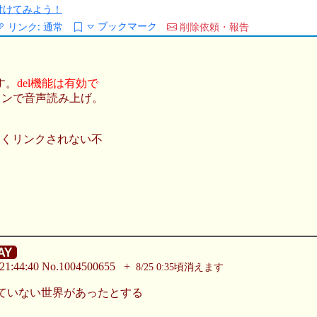
/を付けてみよう！
ブックマーク
リンク:
通常
削除依頼・報告