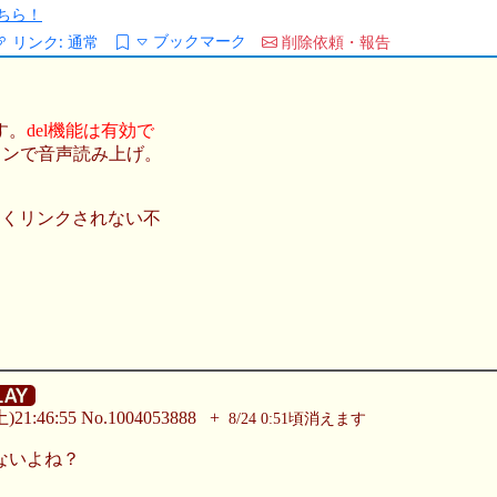
ちら！
ブックマーク
リンク:
通常
削除依頼・報告