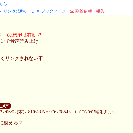
ちら！
ブックマーク
リンク:
通常
削除依頼・報告