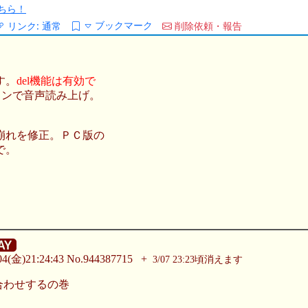
ちら！
ブックマーク
リンク:
通常
削除依頼・報告