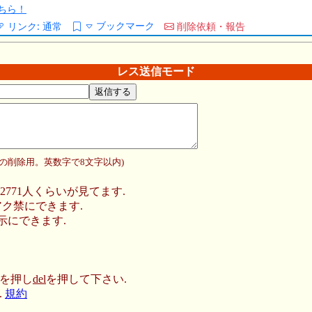
ちら！
ブックマーク
リンク:
通常
削除依頼・報告