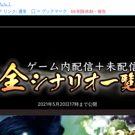
ちら！
ブックマーク
リンク:
通常
削除依頼・報告