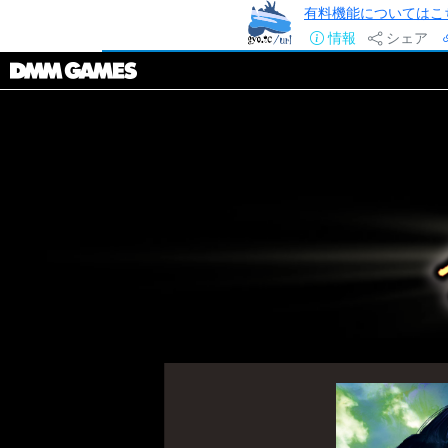
有料機能についてはこ
情報
シェア