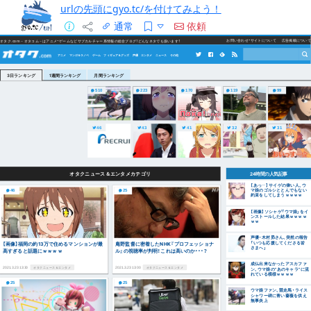
urlの先頭にgyo.tc/を付けてみよう！
通常
依頼