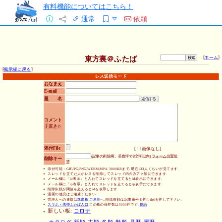
有料機能についてはこちら！
通常
依頼